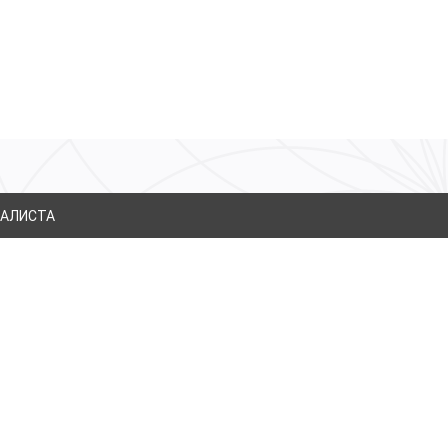
й
ИАЛИСТА