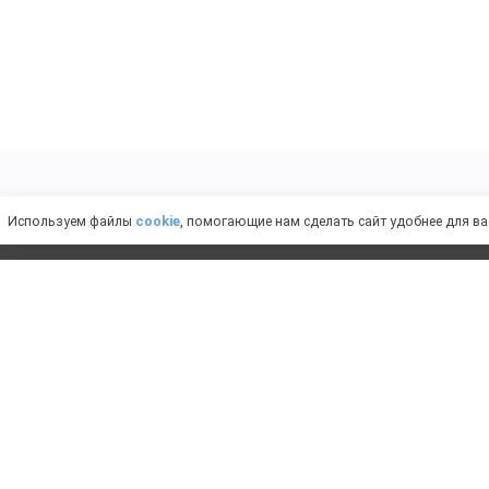
Слабовидящим
Используем файлы
cookie
, помогающие нам сделать сайт удобнее для ва
ИМЕ