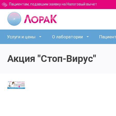
Пациентам, подавшим заявку на Налоговый вычет
Услуги и цены
О лаборатории
Пациен
Акция "Стоп-Вирус"